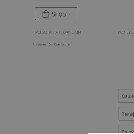
Shop
РЕВЮТА НА ПАРФЮМИ
КОЛЕК
Начало
Контакти
Ваше
Теле
Ел. п