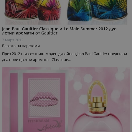
Jean Paul Gaultier Classique и Le Male Summer 2012 дуо
летни аромати от Gaultier
7 март 2012
Ревюта на парфюми
През 2012 г. известният моден дизайнер Jean Paul Gaultier представи
два нови цветни аромата - Classique...