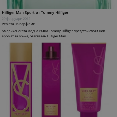
Hilfiger Man Sport от Tommy Hilfiger
29 февруари 2012
Ревюта на парфюми
Американската модна къща Tommy Hilfiger предстви своят нов
аромат за мъже, озаглавен Hilfiger Man...