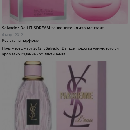
Salvador Dali ITISDREAM за жените които мечтаят
6 март 2012
Ревюта на парфюми
През месец март 2012 г. Salvador Dali ще предстви най-новото си
ароматно издание - романтичният...